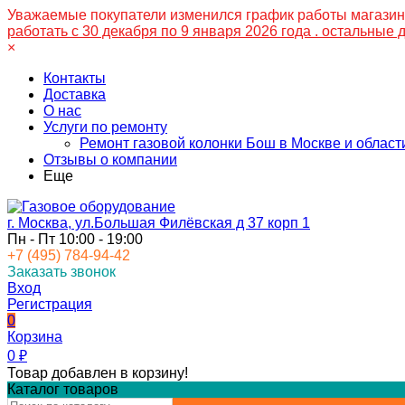
Уважаемые покупатели изменился график работы магазина 
работать с 30 декабря по 9 января 2026 года . остальные
×
Контакты
Доставка
О нас
Услуги по ремонту
Ремонт газовой колонки Бош в Москве и област
Отзывы о компании
Еще
г. Москва, ул.Большая Филёвская д 37 корп 1
Пн - Пт 10:00 - 19:00
+7 (495) 784-94-42
Заказать звонок
Вход
Регистрация
0
Корзина
0
₽
Товар добавлен в корзину!
Каталог товаров