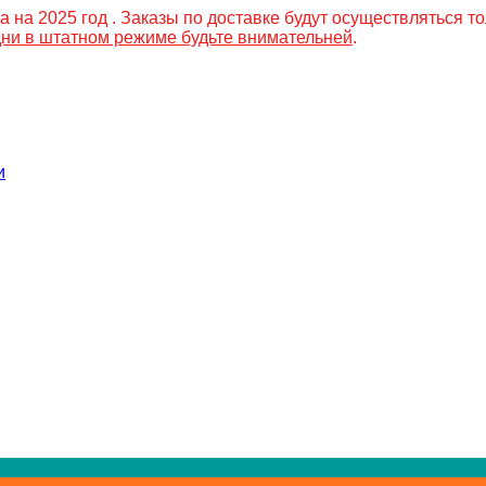
на 2025 год . Заказы по доставке будут осуществляться то
 дни в штатном режиме будьте внимательней
.
и