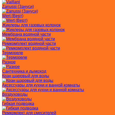
Zanussi (Зануси)
Wert (Верт)
Жиклеры для газовых колонок
Мембрана водяной части
Ремкомплект водяной части
Термореле
Разное
Сантехника и дымоход
Кран шаровый для воды
Аксессуары для кухни и ванной комнаты
Воздуховоды
Гибкая подводка
Ремкомлект для смесителей