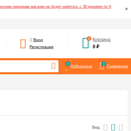
еским причинам магазин не будет работать с 30 декабря по 9
×
0
Корзина
Вход
0
₽
Регистрация
0
0
Избранные
Сравнение
Вид: