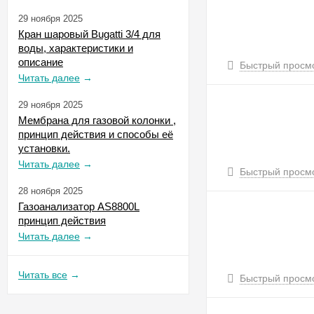
29 ноября 2025
Кран шаровый Bugatti 3/4 для
воды, характеристики и
описание
Быстрый просм
Читать далее
→
29 ноября 2025
Мембрана для газовой колонки ,
принцип действия и способы её
установки.
Читать далее
→
Быстрый просм
28 ноября 2025
Газоанализатор AS8800L
принцип действия
Читать далее
→
Читать все
→
Быстрый просм