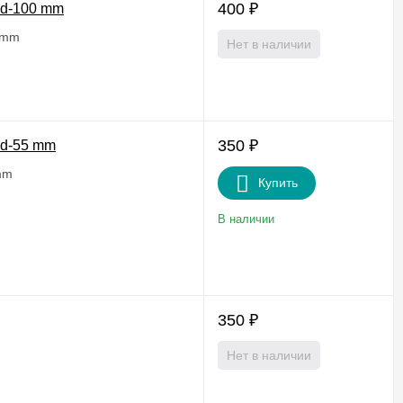
400
₽
 d-100 mm
0 mm
Нет в наличии
350
₽
 d-55 mm
mm
Купить
В наличии
350
₽
Нет в наличии