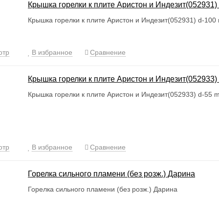
Крышка горелки к плите Аристон и Индезит(052931)
Крышка горелки к плите Аристон и Индезит(052931) d-10
отр
В избранное
Сравнение
Крышка горелки к плите Аристон и Индезит(052933)
Крышка горелки к плите Аристон и Индезит(052933) d-55 
отр
В избранное
Сравнение
Горелка сильного пламени (без розж.) Дарина
Горелка сильного пламени (без розж.) Дарина