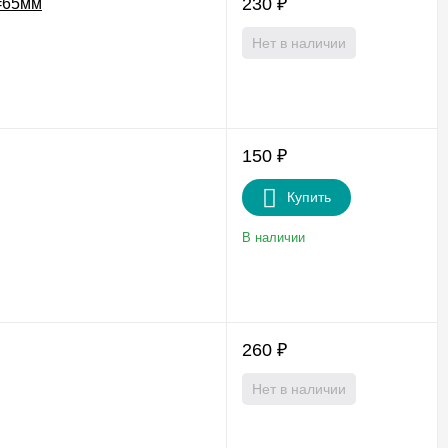
230
₽
=65мм
Нет в наличии
150
₽
Купить
В наличии
260
₽
Нет в наличии