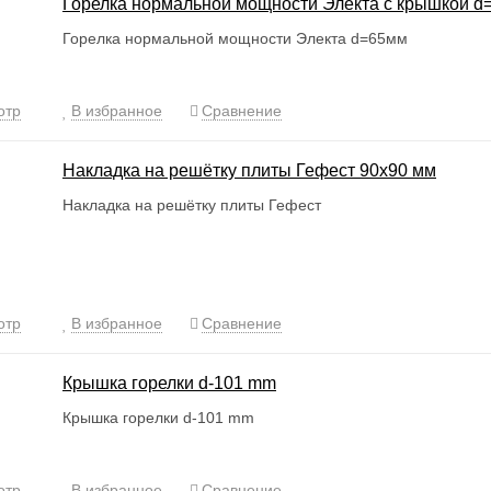
Горелка нормальной мощности Электа с крышкой d
Горелка нормальной мощности Электа d=65мм
отр
В избранное
Сравнение
Накладка на решётку плиты Гефест 90х90 мм
Накладка на решётку плиты Гефест
отр
В избранное
Сравнение
Крышка горелки d-101 mm
Крышка горелки d-101 mm
отр
В избранное
Сравнение