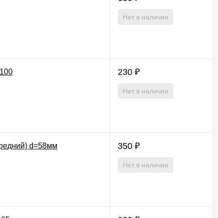
Нет в наличии
230
₽
1100
Нет в наличии
350
₽
средний) d=58мм
Нет в наличии