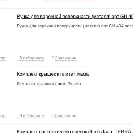
Ручка для варочной поверхности (металл) арт GH 4
Ручка для варочной поверхности (металл) арт GH 404 пос
отр
В избранное
Сравнение
Комплект крышек к плите Флама
Комплект крышек к плите Флама
отр
В избранное
Сравнение
Комплект рассекателей горелок (4шт) Лада. TERRA