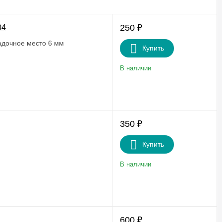
250
₽
04
адочное место 6 мм
Купить
В наличии
350
₽
Купить
В наличии
600
₽