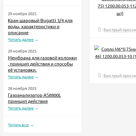
29 ноября 2025
Кран шаровый Bugatti 3/4 для
воды, характеристики и
Быстрый просм
описание
Читать далее
→
29 ноября 2025
Мембрана для газовой колонки
, принцип действия и способы
её установки.
Быстрый просм
Читать далее
→
28 ноября 2025
Газоанализатор AS8800L
принцип действия
Читать далее
→
Читать все
→