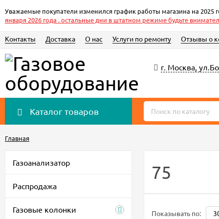
Уважаемые покупатели изменился график работы магазина на 2025 го
января 2026 года . остальные дни в штатном режиме будьте внимате
Контакты
Доставка
О нас
Услуги по ремонту
Отзывы о 
г. Москва, ул.
Каталог товаров
Главная
Газоанализатор
75
Распродажа
Газовые колонки
Показывать по: