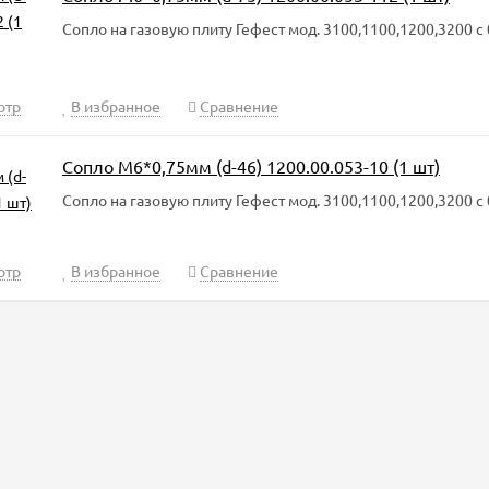
Сопло на газовую плиту Гефест мод. 3100,1100,1200,3200 с 0
отр
В избранное
Сравнение
Сопло М6*0,75мм (d-46) 1200.00.053-10 (1 шт)
Сопло на газовую плиту Гефест мод. 3100,1100,1200,3200 с 0
отр
В избранное
Сравнение