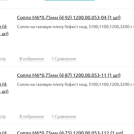
Сопло М6*0,75мм (d-92) 1200.00.053-04 (1 шт)
Сопло на газовую плиту Гефест мод. 3100,1100,1200,3200 с 0
отр
В избранное
Сравнение
Сопло М6*0,75мм (d-87) 1200.00.053-11 (1 шт)
Сопло на газовую плиту Гефест мод. 3100,1100,1200,3200 с 0
отр
В избранное
Сравнение
Сопло М6*0,75мм (d-75) 1200.00.053-112 (1 шт)