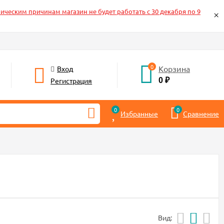
ическим причинам магазин не будет работать с 30 декабря по 9
×
0
Корзина
Вход
Регистрация
0
₽
0
0
Избранные
Сравнение
Вид: