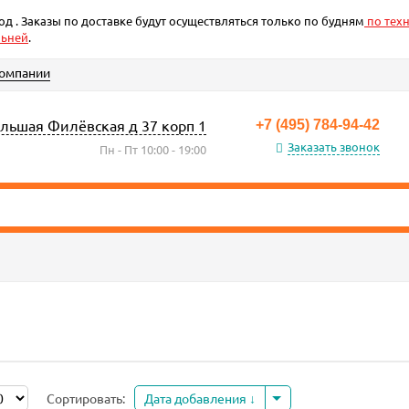
д . Заказы по доставке будут осуществляться только по будням
по техн
льней
.
компании
Большая Филёвская д 37 корп 1
+7 (495) 784-94-42
Заказать звонок
Пн - Пт 10:00 - 19:00
Сортировать:
Дата добавления