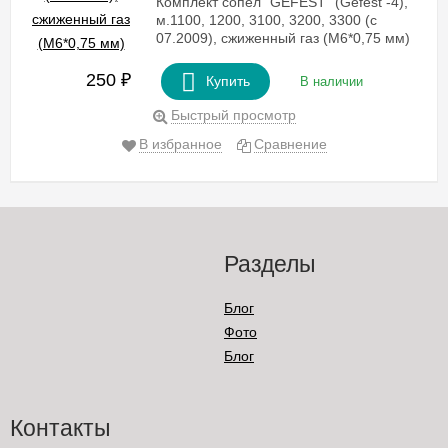
Комплект сопел "GEFEST" (Gefest -4),
м.1100, 1200, 3100, 3200, 3300 (с
07.2009), сжиженный газ (М6*0,75 мм)
250
₽
Купить
В наличии
Быстрый просмотр
В избранное
Сравнение
Разделы
Блог
Фото
Блог
Контакты