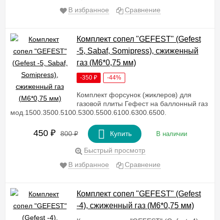
В избранное
Сравнение
Комплект сопел "GEFEST" (Gefest
-5, Sabaf, Somipress), сжиженный
газ (М6*0,75 мм)
-350
₽
-44%
Комплект форсунок (жиклеров) для
газовой плиты Гефест на баллонный газ
мод.1500.3500.5100.5300.5500.6100.6300.6500.
450
₽
800
₽
Купить
В наличии
Быстрый просмотр
В избранное
Сравнение
Комплект сопел "GEFEST" (Gefest
-4), сжиженный газ (М6*0,75 мм)