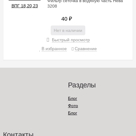
Фильтр сеточка в водяную часть Нева
3208
40
₽
Нет в наличии
Быстрый просмотр
В избранное
Сравнение
Разделы
Блог
Фото
Блог
Контакты