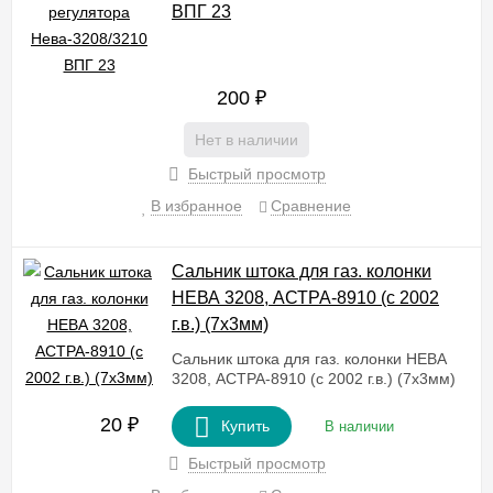
ВПГ 23
200
₽
Нет в наличии
Быстрый просмотр
В избранное
Сравнение
Сальник штока для газ. колонки
НЕВА 3208, АСТРА-8910 (с 2002
г.в.) (7х3мм)
Сальник штока для газ. колонки НЕВА
3208, АСТРА-8910 (с 2002 г.в.) (7х3мм)
20
₽
Купить
В наличии
Быстрый просмотр