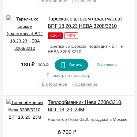
В избранное
Сравнение
Тарелка со штоком (пластмасса)
ВПГ 18,20,23 НЕВА 3208/3210
-120
₽
-40%
Тарелка со штоком подходит к ВПГ и
НЕВА 3208-3210
180
₽
300
₽
Купить
В наличии
Быстрый просмотр
В избранное
Сравнение
Теплообменник Нева 3208/3210,
ВПГ 18, 20, 23М
Радиатор Нева-3208 продажа в Москве
6 700
₽