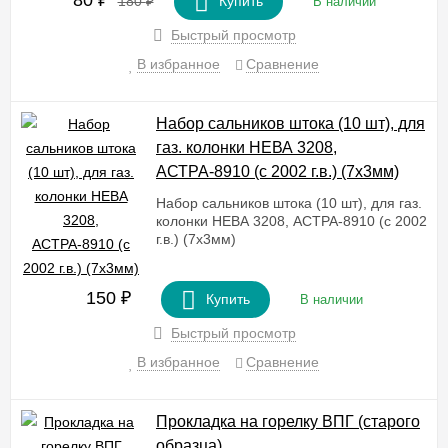
80
₽
180
₽
Купить
В наличии
Быстрый просмотр
В избранное
Сравнение
Набор сальников штока (10 шт), для
газ. колонки НЕВА 3208,
АСТРА-8910 (с 2002 г.в.) (7х3мм)
Набор сальников штока (10 шт), для газ.
колонки НЕВА 3208, АСТРА-8910 (с 2002
г.в.) (7х3мм)
150
₽
Купить
В наличии
Быстрый просмотр
В избранное
Сравнение
Прокладка на горелку ВПГ (старого
образца)