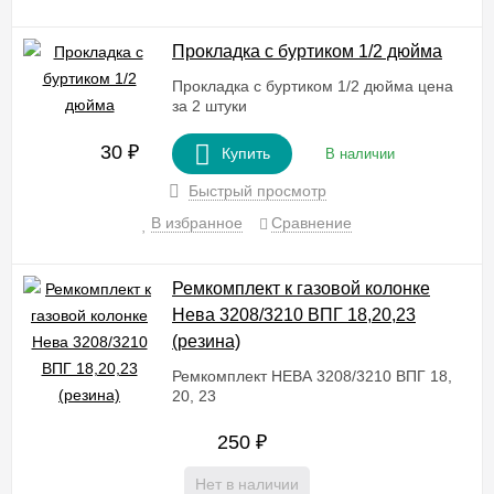
Прокладка с буртиком 1/2 дюйма
Прокладка с буртиком 1/2 дюйма цена
за 2 штуки
30
₽
Купить
В наличии
Быстрый просмотр
В избранное
Сравнение
Ремкомплект к газовой колонке
Нева 3208/3210 ВПГ 18,20,23
(резина)
Ремкомплект НЕВА 3208/3210 ВПГ 18,
20, 23
250
₽
Нет в наличии