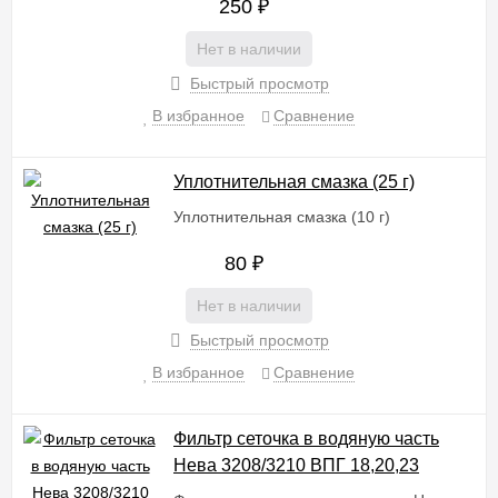
250
₽
Нет в наличии
Быстрый просмотр
В избранное
Сравнение
Уплотнительная смазка (25 г)
Уплотнительная смазка (10 г)
80
₽
Нет в наличии
Быстрый просмотр
В избранное
Сравнение
Фильтр сеточка в водяную часть
Нева 3208/3210 ВПГ 18,20,23