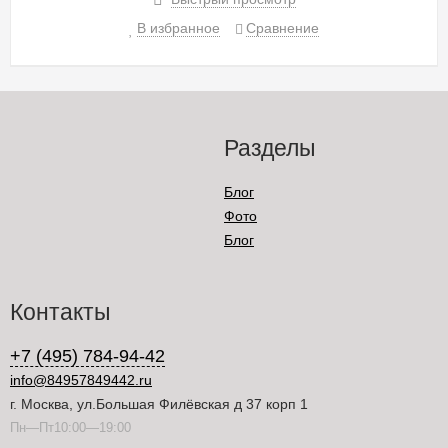
В избранное
Сравнение
Разделы
Блог
Фото
Блог
Контакты
+7 (495) 784-94-42
info@84957849442.ru
г. Москва, ул.Большая Филёвская д 37 корп 1
Пн—Пт10:00—19:00