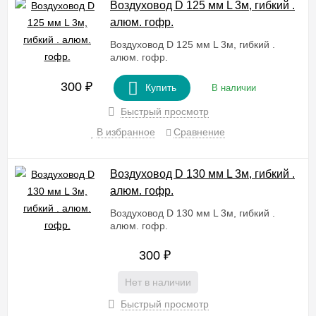
Воздуховод D 125 мм L 3м, гибкий .
алюм. гофр.
Воздуховод D 125 мм L 3м, гибкий .
алюм. гофр.
300
₽
Купить
В наличии
Быстрый просмотр
В избранное
Сравнение
Воздуховод D 130 мм L 3м, гибкий .
алюм. гофр.
Воздуховод D 130 мм L 3м, гибкий .
алюм. гофр.
300
₽
Нет в наличии
Быстрый просмотр