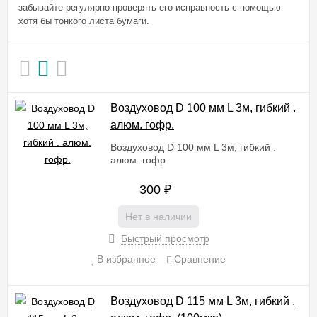
забывайте регулярно проверять его исправность с помощью
хотя бы тонкого листа бумаги.
Воздуховод D 100 мм L 3м, гибкий .
алюм. гофр.
Воздуховод D 100 мм L 3м, гибкий .
алюм. гофр.
300
₽
Нет в наличии
Быстрый просмотр
В избранное
Сравнение
Воздуховод D 115 мм L 3м, гибкий .