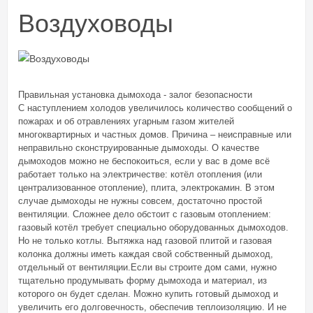
Воздуховоды
Правильная установка дымохода - залог безопасности
С наступлением холодов увеличилось количество сообщений о
пожарах и об отравлениях угарным газом жителей
многоквартирных и частных домов. Причина – неисправные или
неправильно сконструированные дымоходы. О качестве
дымоходов можно не беспокоиться, если у вас в доме всё
работает только на электричестве: котёл отопления (или
централизованное отопление), плита, электрокамин. В этом
случае дымоходы не нужны совсем, достаточно простой
вентиляции. Сложнее дело обстоит с газовым отоплением:
газовый котёл требует специально оборудованных дымоходов.
Но не только котлы. Вытяжка над газовой плитой и газовая
колонка должны иметь каждая свой собственный дымоход,
отдельный от вентиляции.Если вы строите дом сами, нужно
тщательно продумывать форму дымохода и материал, из
которого он будет сделан. Можно купить готовый дымоход и
увеличить его долговечность, обеспечив теплоизоляцию. И не