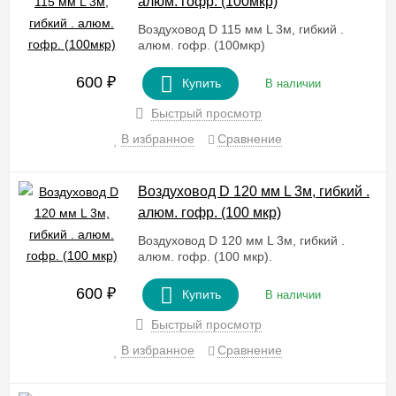
алюм. гофр. (100мкр)
Воздуховод D 115 мм L 3м, гибкий .
алюм. гофр. (100мкр)
600
₽
Купить
В наличии
Быстрый просмотр
В избранное
Сравнение
Воздуховод D 120 мм L 3м, гибкий .
алюм. гофр. (100 мкр)
Воздуховод D 120 мм L 3м, гибкий .
алюм. гофр. (100 мкр).
600
₽
Купить
В наличии
Быстрый просмотр
В избранное
Сравнение