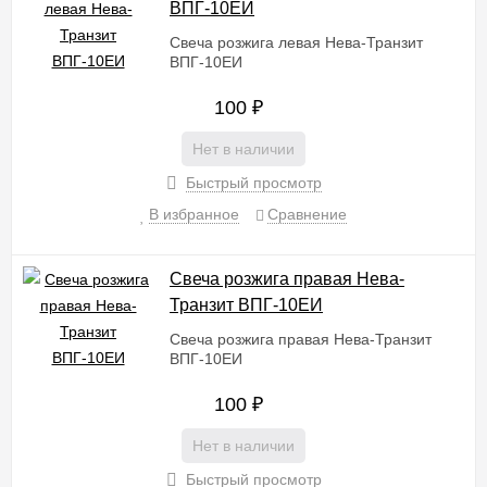
ВПГ-10EИ
Свеча розжига левая Нева-Транзит
ВПГ-10EИ
100
₽
Нет в наличии
Быстрый просмотр
В избранное
Сравнение
Свеча розжига правая Нева-
Транзит ВПГ-10EИ
Свеча розжига правая Нева-Транзит
ВПГ-10EИ
100
₽
Нет в наличии
Быстрый просмотр