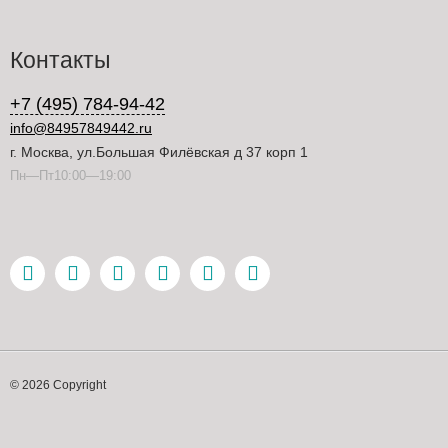
Контакты
+7 (495) 784-94-42
info@84957849442.ru
г. Москва, ул.Большая Филёвская д 37 корп 1
Пн—Пт10:00—19:00
© 2026 Copyright