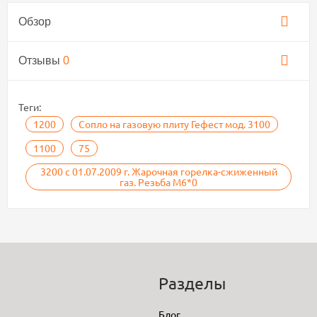
Обзор
Отзывы
0
Теги:
1200
Сопло на газовую плиту Гефест мод. 3100
1100
75
3200 с 01.07.2009 г. Жарочная горелка-сжиженный
газ. Резьба М6*0
Разделы
Блог