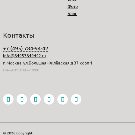
Фото
Блог
Контакты
+7 (495) 784-94-42
info@84957849442.ru
г. Москва, ул.Большая Филёвская д 37 корп 1
Пн—Пт10:00—19:00
© 2026 Copyright