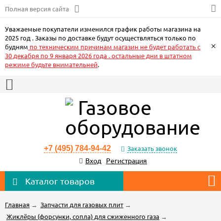
Полная версия сайта
Уважаемые покупатели изменился график работы магазина на
2025 год . Заказы по доставке будут осуществляться только по
×
будням
по техническим причинам магазин не будет работать с
30 декабря по 9 января 2026 года . остальные дни в штатном
режиме будьте внимательней
.
+7 (495) 784-94-42
Заказать звонок
Вход
Регистрация
Каталог товаров
Главная
→
Запчасти для газовых плит
→
Жиклёры (форсунки, сопла) для сжиженного газа
→