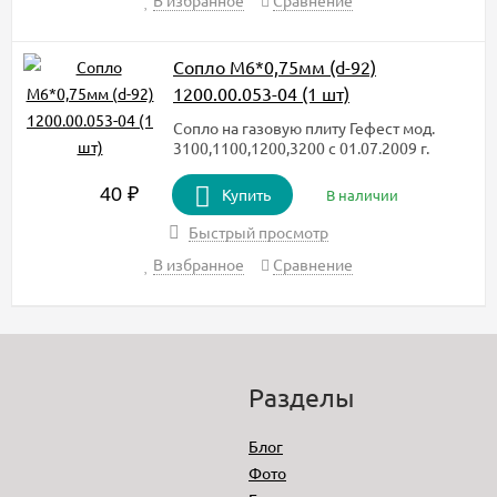
В избранное
Сравнение
Сопло М6*0,75мм (d-92)
1200.00.053-04 (1 шт)
Сопло на газовую плиту Гефест мод.
3100,1100,1200,3200 с 01.07.2009 г.
40
₽
Купить
В наличии
Быстрый просмотр
В избранное
Сравнение
Разделы
Блог
Фото