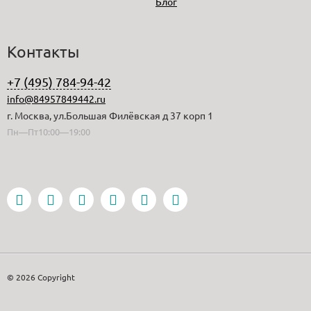
Блог
Контакты
+7 (495) 784-94-42
info@84957849442.ru
г. Москва, ул.Большая Филёвская д 37 корп 1
Пн—Пт10:00—19:00
© 2026 Copyright