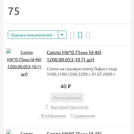
75
Оценка покупателей
Сопло М6*0,75мм (d-46)
1200.00.053-10 (1 шт)
Сопло на газовую плиту Гефест мод.
3100,1100,1200,3200 с 01.07.2009 г.
40
₽
Нет в наличии
Быстрый просмотр
В избранное
Сравнение
Сопло М6*0,75мм (d-75)