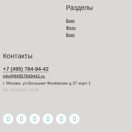
Разделы
Блог
Фото
Блог
Контакты
+7 (495) 784-94-42
info@84957849442.ru
г. Москва, ул.Большая Филёвская д 37 корп 1
Пн—Пт10:00—19:00