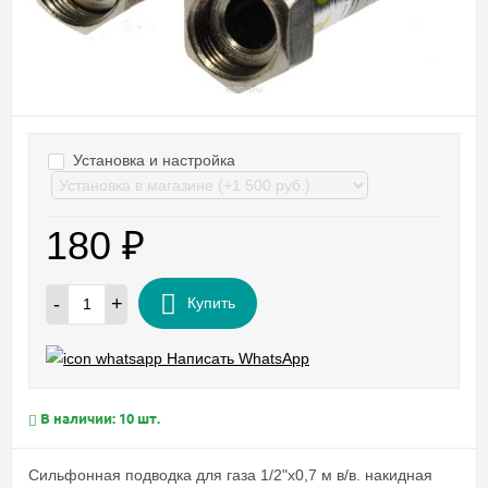
Установка и настройка
180
₽
-
+
Купить
Написать WhatsApp
В наличии: 10 шт.
Сильфонная подводка для газа 1/2"х0,7 м в/в. накидная