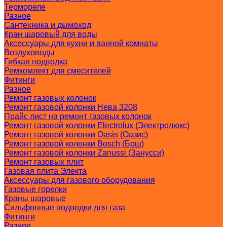
Термореле
Разное
Сантехника и дымоход
Кран шаровый для воды
Аксессуары для кухни и ванной комнаты
Воздуховоды
Гибкая подводка
Ремкомлект для смесителей
Фитинги
Разное
Ремонт газовых колонок
Ремонт газовой колонки Нева 3208
Прайс лист на ремонт газовых колонок
Ремонт газовой колонки Electrolux (Электролюкс)
Ремонт газовой колонки Oasis (Оазис)
Ремонт газовой колонки Bosch (Бош)
Ремонт газовой колонки Zanussi (Занусси)
Ремонт газовых плит
Газовая плита Электа
Аксессуары для газового оборудования
Газовые горелки
Краны шаровые
Сильфонные подводки для газа
Фитинги
Разное