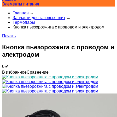
Элементы питания
Главная
→
Запчасти для газовых плит
→
Термопары
→
Кнопка пьезорозжига с проводом и электродом
Печать
Кнопка пьезорозжига с проводом и
электродом
0
₽
В избранное
Сравнение