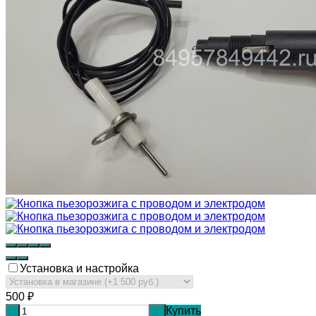
Установка и настройка
500
₽
Купить
-
+