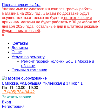
Полная версия сайта
Уважаемые покупатели изменился график работы
магазина на 2025 год . Заказы по доставке будут
осуществляться только по будням
по техническим
причинам магазин не будет работать с 30 декабря по 9
января 2026 года . остальные дни в штатном режиме
будьте внимательней
.
×
Контакты
Доставка
О нас
Услуги по ремонту
Ремонт газовой колонки Бош в Москве и
области
Отзывы о компании
г. Москва, ул.Большая Филёвская д 37 корп 1
Пн - Пт 10:00 - 19:00
+7 (495) 784-94-42
Заказать звонок
Вход
Регистрация