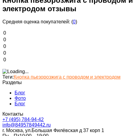
Кнопка пьезорозжига с проводом и
электродом отзывы
Средняя оценка покупателей:
(
0
)
0
0
0
0
0
Теги:
Кнопка пьезорозжига с проводом и электродом
Разделы
Блог
Фото
Блог
Контакты
+7 (495) 784-94-42
info@84957849442.ru
г. Москва, ул.Большая Филёвская д 37 корп 1
Пн—Пт10:00—19:00