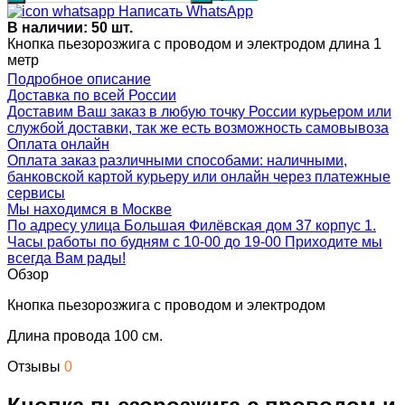
Написать WhatsApp
В наличии: 50 шт.
Кнопка пьезорозжига с проводом и электродом длина 1
метр
Подробное описание
Доставка по всей России
Доставим Ваш заказ в любую точку России курьером или
службой доставки, так же есть возможность самовывоза
Оплата онлайн
Оплата заказ различными способами: наличными,
банковской картой курьеру или онлайн через платежные
сервисы
Мы находимся в Москве
По адресу улица Большая Филёвская дом 37 корпус 1.
Часы работы по будням с 10-00 до 19-00 Приходите мы
всегда Вам рады!
Обзор
Кнопка пьезорозжига с проводом и электродом
Длина провода 100 см.
Отзывы
0