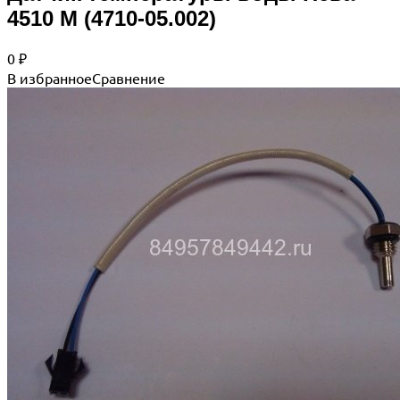
4510 М (4710-05.002)
0
₽
В избранное
Сравнение