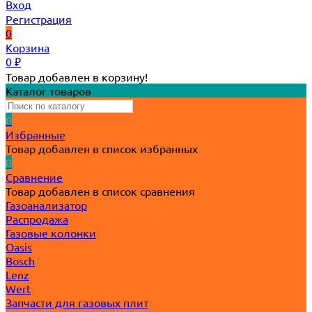
Вход
Регистрация
0
Корзина
0
₽
Товар добавлен в корзину!
Каталог товаров
0
Избранные
Товар добавлен в список избранных
0
Сравнение
Товар добавлен в список сравнения
Газоанализатор
Распродажа
Газовые колонки
Oasis
Bosch
Lenz
Wert
Запчасти для газовых плит