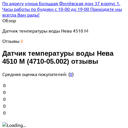
По адресу улица Большая Филёвская дом 37 корпус 1.
Часы работы по будням с 10-00 до 19-00 Приходите мы
всегда Вам рады!
Обзор
Датчик температуры воды Нева 4510 М
Отзывы
0
Датчик температуры воды Нева
4510 М (4710-05.002) отзывы
Средняя оценка покупателей:
(
0
)
0
0
0
0
0