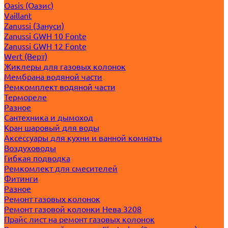
Oasis (Оазис)
Vaillant
Zanussi (Зануси)
Zanussi GWH 10 Fonte
Zanussi GWH 12 Fonte
Wert (Верт)
Жиклеры для газовых колонок
Мембрана водяной части
Ремкомплект водяной части
Термореле
Разное
Сантехника и дымоход
Кран шаровый для воды
Аксессуары для кухни и ванной комнаты
Воздуховоды
Гибкая подводка
Ремкомлект для смесителей
Фитинги
Разное
Ремонт газовых колонок
Ремонт газовой колонки Нева 3208
Прайс лист на ремонт газовых колонок