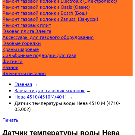
Ремонт газовой колонки Electrolux (Электролюкс)
Ремонт газовой колонки Oasis (Оазис)
Ремонт газовой колонки Bosch (Бош)
Ремонт газовой колонки Zanussi (Занусси)
Ремонт газовых плит
Газовая плита Электа
Аксессуары для газового оборудования
Газовые горелки
Краны шаровые
Сильфонные подводки для газа
Фитинги
Разное
Элементы питания
Главная
→
Запчасти для газовых колонок
→
Нева 4510/4510M/4011
→
Датчик температуры воды Нева 4510 М (4710-
05.002)
Печать
Датчик температуры воды Нева