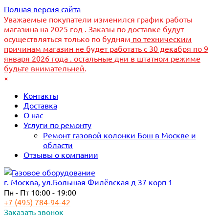
Полная версия сайта
Уважаемые покупатели изменился график работы
магазина на 2025 год . Заказы по доставке будут
осуществляться только по будням
по техническим
причинам магазин не будет работать с 30 декабря по 9
января 2026 года . остальные дни в штатном режиме
будьте внимательней
.
×
Контакты
Доставка
О нас
Услуги по ремонту
Ремонт газовой колонки Бош в Москве и
области
Отзывы о компании
г. Москва, ул.Большая Филёвская д 37 корп 1
Пн - Пт 10:00 - 19:00
+7 (495) 784-94-42
Заказать звонок